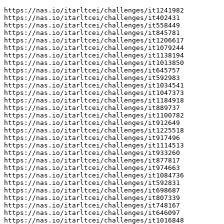
https://nas.io/itarltcei/challenges/it1241982

https://nas.io/itarltcei/challenges/it402431

https://nas.io/itarltcei/challenges/it558449

https://nas.io/itarltcei/challenges/it845781

https://nas.io/itarltcei/challenges/it1206617

https://nas.io/itarltcei/challenges/it1079244

https://nas.io/itarltcei/challenges/it1138194

https://nas.io/itarltcei/challenges/it1013850

https://nas.io/itarltcei/challenges/it645757

https://nas.io/itarltcei/challenges/it592983

https://nas.io/itarltcei/challenges/it1034541

https://nas.io/itarltcei/challenges/it1047373

https://nas.io/itarltcei/challenges/it1184918

https://nas.io/itarltcei/challenges/it889737

https://nas.io/itarltcei/challenges/it1100782

https://nas.io/itarltcei/challenges/it912649

https://nas.io/itarltcei/challenges/it1225518

https://nas.io/itarltcei/challenges/it917496

https://nas.io/itarltcei/challenges/it1114513

https://nas.io/itarltcei/challenges/it933260

https://nas.io/itarltcei/challenges/it877817

https://nas.io/itarltcei/challenges/it974663

https://nas.io/itarltcei/challenges/it1084736

https://nas.io/itarltcei/challenges/it592831

https://nas.io/itarltcei/challenges/it698687

https://nas.io/itarltcei/challenges/it807339

https://nas.io/itarltcei/challenges/it748167

https://nas.io/itarltcei/challenges/it646097

https://nas.io/itarltcei/challenges/it1016848
