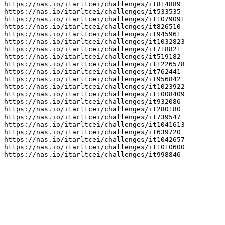
https://nas.io/itarltcei/challenges/it814889

https://nas.io/itarltcei/challenges/it533535

https://nas.io/itarltcei/challenges/it1079091

https://nas.io/itarltcei/challenges/it826510

https://nas.io/itarltcei/challenges/it945961

https://nas.io/itarltcei/challenges/it1032823

https://nas.io/itarltcei/challenges/it718821

https://nas.io/itarltcei/challenges/it519182

https://nas.io/itarltcei/challenges/it1226578

https://nas.io/itarltcei/challenges/it762441

https://nas.io/itarltcei/challenges/it956842

https://nas.io/itarltcei/challenges/it1023922

https://nas.io/itarltcei/challenges/it1008409

https://nas.io/itarltcei/challenges/it932086

https://nas.io/itarltcei/challenges/it280180

https://nas.io/itarltcei/challenges/it739547

https://nas.io/itarltcei/challenges/it1041613

https://nas.io/itarltcei/challenges/it639720

https://nas.io/itarltcei/challenges/it1042657

https://nas.io/itarltcei/challenges/it1010600

https://nas.io/itarltcei/challenges/it998846